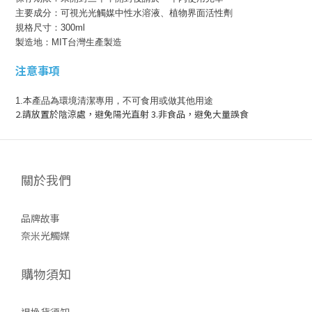
主要成分：
可視光光觸媒中性水溶液、植物界面活性劑
規格尺寸：300
ml
製造地：
MIT台灣生產製造
注意事項
1.本產品為環境清潔專用，不可食用或做其他用途
2.請放置於陰涼處，避免陽光直射 3.非食品，避免大量誤食
關於我們
品牌故事
奈米光觸媒
購物須知
退換貨須知