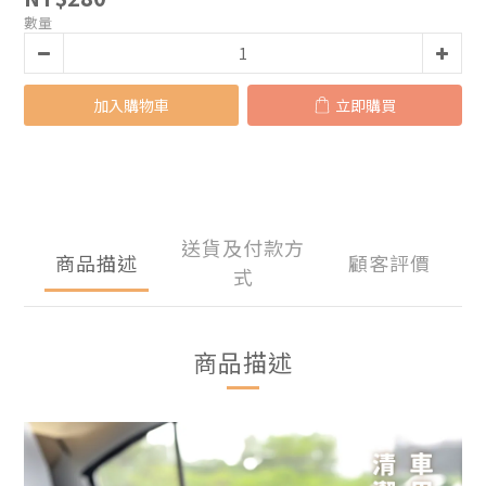
數量
加入購物車
立即購買
送貨及付款方
商品描述
顧客評價
式
商品描述