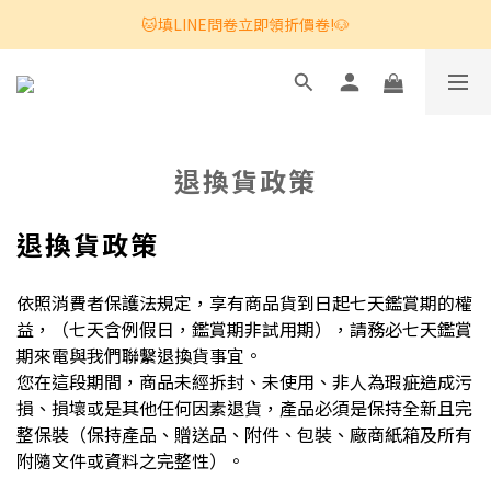
🐱填LINE問卷立即領折價卷!🐶
退換貨政策
退換貨政策
依照消費者保護法規定，享有商品貨到日起七天鑑賞期的權
益，
（七天含例假日，鑑賞期非試用期），
請務必七天鑑賞
期來電與我們聯繫退換貨事宜。
您在這段期間，商品未經拆封、未使用、非人為瑕疵造成污
損、損壞或是其他任何因素退貨，產品必須是保持全新且完
整保裝（保持產品、贈送品、附件、包裝、廠商紙箱及所有
附隨文件或資料之完整性）。