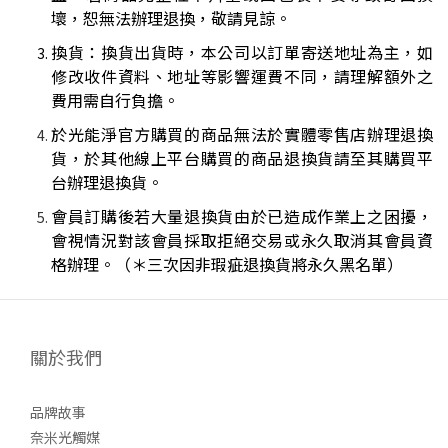
壞，恕無法辦理退換，敬請見諒。
換貨：換貨出貨時，本公司以訂單寄送地址為主，如
修改收件資料、地址等影響運費不同，請理解額外之
費用需自行負擔。
於光能淨官方購買的商品無法於實體零售店辦理退換
貨，於其他線上平台購買的商品退換貨請至其購買平
台辦理退換貨。
會員訂購後若大量退換貨由於已造成作業上之困擾，
會視情況對該會員採取拒絕交易或永久取消其會員資
格辦理。（
＊三次因非瑕疵退換貨將永久黑名單）
關於我們
品牌故事
奈米光觸媒