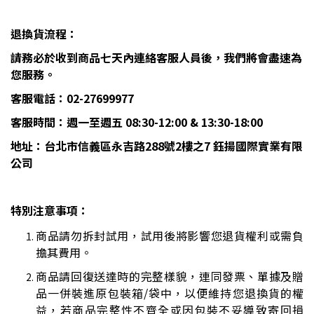
退換貨流程：
請務必於收到商品七天內連絡客服人員後，我們將會盡速為
您服務。
客服電話：
02-27699977
客服時間：週一至週五
08:30-12:00
&
13
:30-18:00
地址：
台北市信義區永吉路288號2樓之7
鈺揚國際實業有限
公司
特別注意事項：
商品請勿拆封試用，試用後將影響您退貨權利或需負
擔其費用。
商品請回復送達時的完整樣貌，連同發票、單據及贈
品一併裝進原包裝箱/袋中，以便維持您退換貨的權
益，若商品完整性不齊全或因包裝不妥導致寄回損