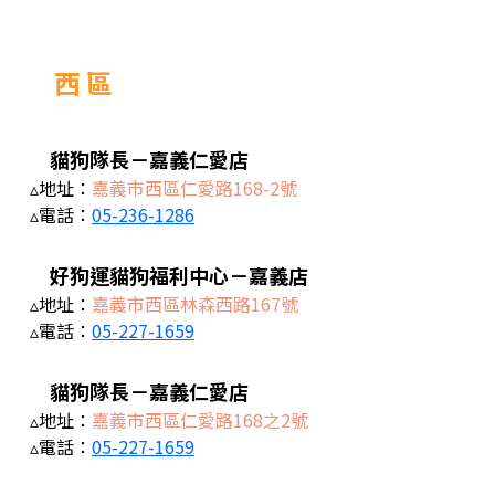
西 區
貓狗隊長－嘉義仁愛店
▵地址：
嘉義市西區仁愛路168-2號
▵電話：
05-236-1286
好狗運貓狗福利中心－嘉義店
▵地址：
嘉義市西區林森西路167號
▵電話：
05-227-1659
貓狗隊長－嘉義仁愛店
▵地址：
嘉義市西區仁愛路168之2號
▵電話：
05-227-1659