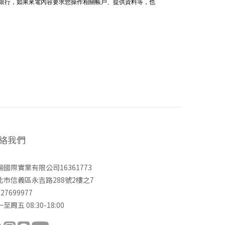
給銀行，如果來電內容要求您操作相關帳戶、提供資料等，也
絡我們
揚國際實業有限公司16361773
北市信義區永吉路288號2樓之7
-27699977
至周五 08:30-18:00