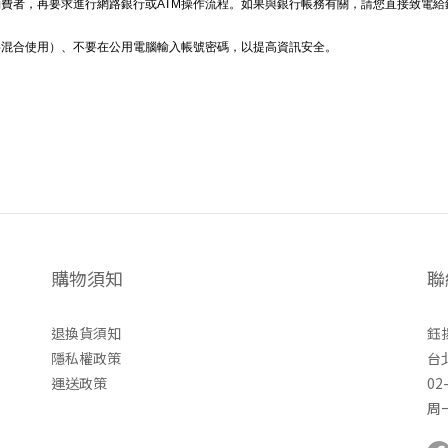
費者，再要求進行網路銀行或ATM操作流程。如果與銀行帳務有關，請您直接致電
字混合使用）、不要在公用電腦輸入帳號密碼，以提高資訊安全。
購物須知
聯
退換貨須知
鈺
隱私權政策
台
運送政策
02
周一