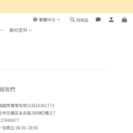
繁體中文
找商品
建材塗料
絡我們
揚國際實業有限公司16361773
北市信義區永吉路288號2樓之7
-27699977
至周五 08:30-18:00