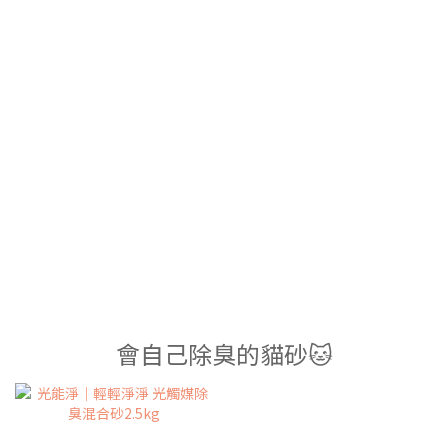
會自己除臭的貓砂🐱