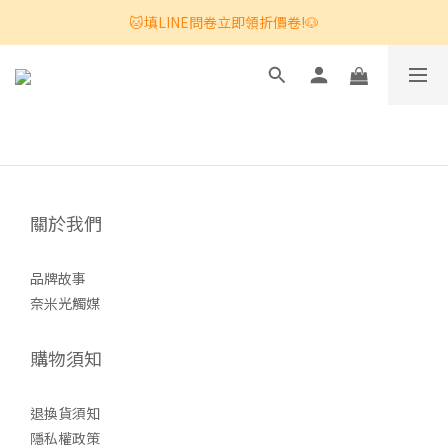
🐱填LINE問卷立即領折價卷!🐶
關於我們
品牌故事
奈米光觸媒
購物須知
退換貨須知
隱私權政策