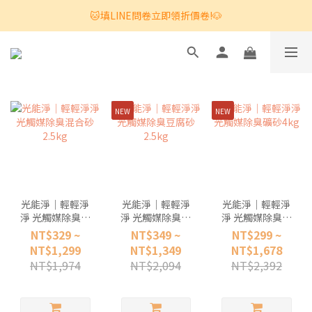
🐱填LINE問卷立即領折價卷!🐶
NEW
NEW
光能淨｜輕輕淨
光能淨｜輕輕淨
光能淨｜輕輕淨
淨 光觸媒除臭混
淨 光觸媒除臭豆
淨 光觸媒除臭礦
合砂2.5kg
腐砂2.5kg
砂4kg
NT$329 ~
NT$349 ~
NT$299 ~
NT$1,299
NT$1,349
NT$1,678
NT$1,974
NT$2,094
NT$2,392