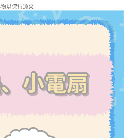
小物以保持涼爽