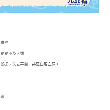
氣排除
度遠遠不及人類！
路搖擺、失去平衡，甚至出現血尿。
傷害