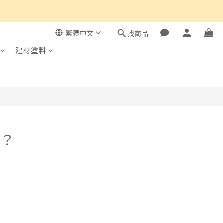
繁體中文
找商品
建材塗料
暑？