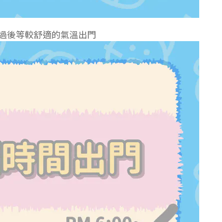
點過後等較舒適的氣溫出門