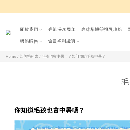
關於我們
光能淨20周年
高雄貓博🐱逛展攻略
通路販售
會員福利說明
Home
/
部落格列表
/
毛孩也會中暑！？如何預防毛孩中暑？
毛
你知道毛孩也會中暑嗎？