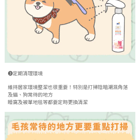
➌定期清理環境
維持居家環境整潔也很重要！特別是打掃陰暗潮濕角落
及貓、狗常待的地方
睡窩及被單地毯等都要定時更換清潔