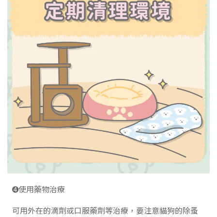
➍使用藥物治療
可用外在的滴劑或口服藥劑等治療，要注意貓狗的除蚤