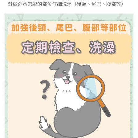
對於跳蚤常躲的部位仔細洗淨（後頸、尾巴、腹部等）