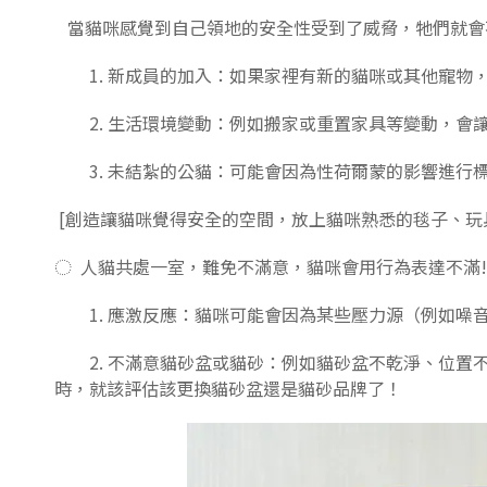
當貓咪感覺到自己領地的安全性受到了威脅，牠們就會
1. 新成員的加入：如果家裡有新的貓咪或其他寵物
2. 生活環境變動：例如搬家或重置家具等變動，會
3. 未結紮的公貓：可能會因為性荷爾蒙的影響進行
[創造讓貓咪覺得安全的空間，放上貓咪熟悉的毯子、玩
◌ 人貓共處一室，難免不滿意，貓咪會用行為表達不滿!
1. 應激反應：貓咪可能會因為某些壓力源（例如噪
2. 不滿意貓砂盆或貓砂：例如貓砂盆不乾淨、位置
時，就該評估該更換貓砂盆還是貓砂品牌了！