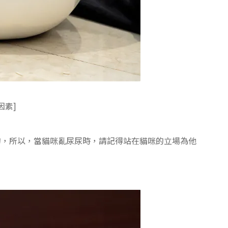
因素]
的，所以，當貓咪亂尿尿時，請記得站在貓咪的立場為他