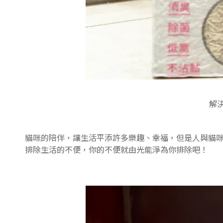
解決
貓咪的陪伴，讓生活平添許多樂趣、幸福，但是人與貓
排除生活的不便，你的不便就由光能淨為你排除吧！