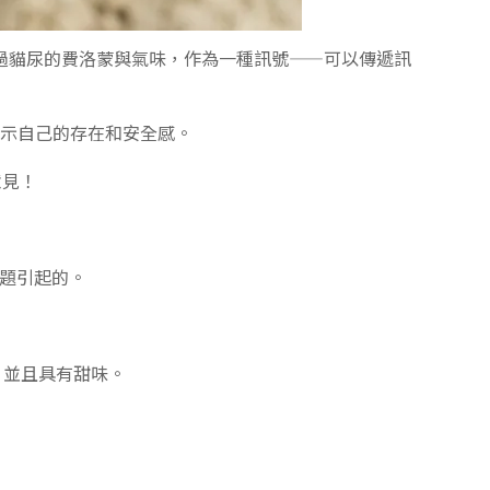
過貓尿的費洛蒙與氣味，作為一種訊號——可以傳遞訊
宣示自己的存在和安全感。
意見！
問題引起的。
，並且具有甜味。