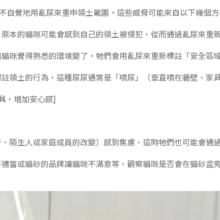
不自覺地用亂尿來重申領土範圍。這些威脅可能來自以下幾個方
，原本的貓咪可能會感到自己的領土被侵犯，從而通過亂尿來重
讓貓咪覺得熟悉的環境變了，牠們會用亂尿來重新標註「安全區
標註領土的行為，這種尿尿通常是「噴尿」（垂直噴在牆壁、家
具，增加安心感]
音、陌生人或家庭成員的改變）感到焦慮，這時牠們也可能會通
不適當或貓砂的品牌讓貓咪不滿意等，觀察貓咪是否會在貓砂盆