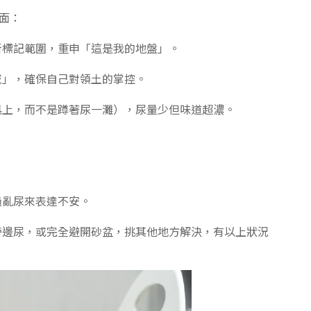
面：
新標記範圍，重申「這是我的地盤」。
域」，確保自己對領土的掌控。
具上，而不是蹲著尿一灘），尿量少但味道超濃。
過亂尿來表達不安。
旁邊尿，或完全避開砂盆，挑其他地方解決，有以上狀況