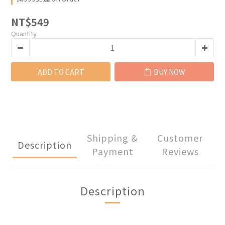
NT$549
Quantity
ADD TO CART
BUY NOW
Shipping &
Customer
Description
Payment
Reviews
Description