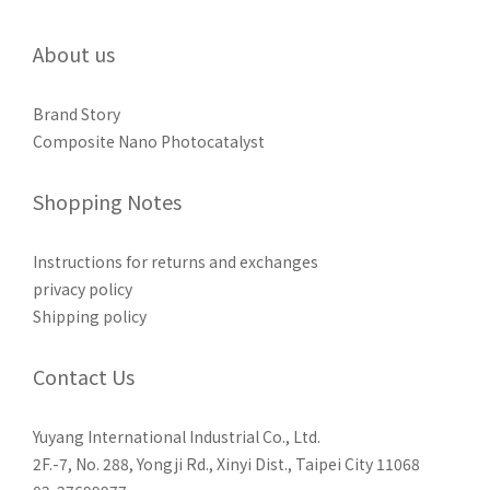
About us
Brand Story
Composite Nano Photocatalyst
Shopping Notes
Instructions for returns and exchanges
privacy policy
Shipping policy
Contact Us
Yuyang International Industrial Co., Ltd.
2F.-7, No. 288, Yongji Rd., Xinyi Dist., Taipei City 11068