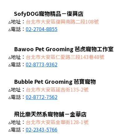
SofyDOG寵物精品－復興店
▵地址：
台北市大安區復興南路二段108號
▵電話：
02-2704-8855
Bawoo Pet Grooming 芭虎寵物工作室
▵地址：
台北市大安區仁愛路三段143巷48號
▵電話：
02-8773-9362
Bubble Pet Grooming 芭寶寵物
▵地址：
台北市大安區延吉街135-2號
▵電話：
02-8772-7562
飛比樂天然系寵物舖－金華店
▵地址：
台北市大安區金華街128-1號
▵電話：
02-2343-5766