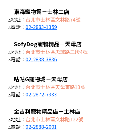
東森寵物雲－士林二店
▵地址：
台北市士林區文林路74號
▵電話：
02-2883-1359
SofyDog寵物精品－天母店
▵地址：
台北市士林區忠誠路二段4號
▵電話：
02-2838-3836
咕咕G寵物城－天母店
▵地址：
台北市士林區天母東路13號
▵電話：
02-2872-7333
金吉利寵物精品店－士林店
▵地址：
台北市士林區文林路122號
▵電話：
02-2888-2001