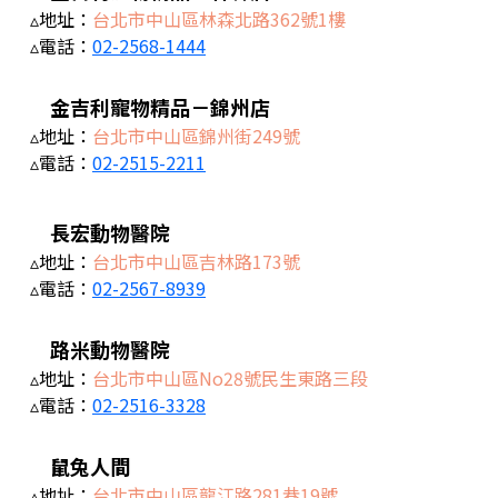
▵地址：
台北市中山區林森北路362號1樓
▵電話：
02-2568-1444
金吉利寵物精品－錦州店
▵地址：
台北市中山區錦州街249號
▵電話：
02-2515-2211
長宏動物醫院
▵地址：
台北市中山區吉林路173號
▵電話：
02-2567-8939
路米動物醫院
▵地址：
台北市中山區No28號民生東路三段
▵電話：
02-2516-3328
鼠兔人間
▵地址：
台北市中山區龍江路281巷19號