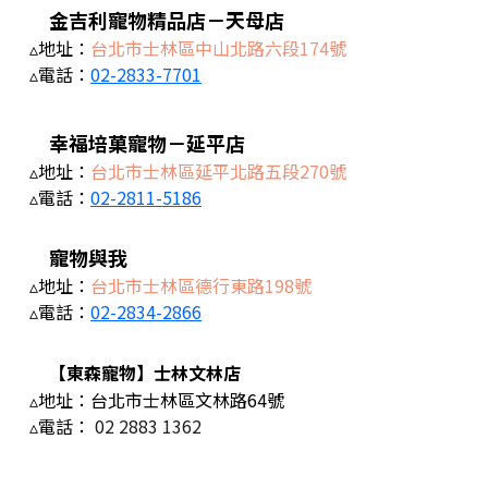
金吉利寵物精品店－天母店
▵地址：
台北市士林區中山北路六段174號
▵電話：
02-2833-7701
幸福培菓寵物－延平店
▵地址：
台北市士林區延平北路五段270號
▵電話：
02-2811-5186
寵物與我
▵地址：
台北市士林區德行東路198號
▵電話：
02-2834-2866
【東森寵物】士林文林店
▵地址：台北市士林區文林路64號
▵電話：
02 2883 1362