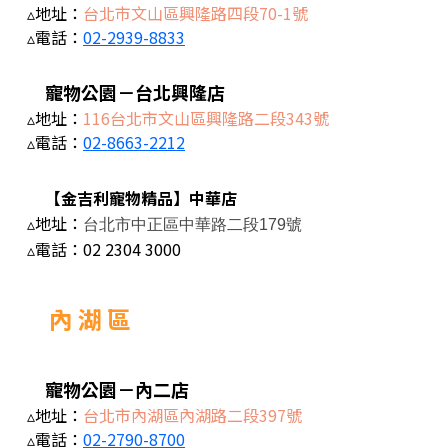
▵地址：
台北市文山區興隆路四段70-1號
▵電話：
02-2939-8833
寵物公園－台北興隆店
▵地址：
116台北市文山區興隆路二段343號
▵電話：
02-8663-2212
【金吉利寵物精品】中華店
▵地址：
台北市中正區中華路二段179號
▵電話：
02 2304 3000
內 湖 區
寵物公園－內二店
▵地址：
台北市內湖區內湖路二段397號
▵電話：
02-2790-8700