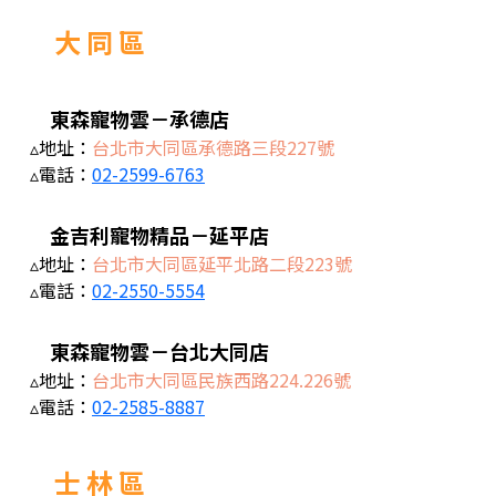
大 同 區
東森寵物雲－承德店
▵地址：
台北市大同區承德路三段227號
▵電話：
02-2599-6763
金吉利寵物精品－延平店
▵地址：
台北市大同區延平北路二段223號
▵電話：
02-2550-5554
東森寵物雲－台北大同店
▵地址：
台北市大同區民族西路224.226號
▵電話：
02-2585-8887
士 林 區