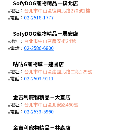
SofyDOG寵物精品－復北店
▵地址：
台北市中山區復興北路270號1樓
▵電話：
02-2518-1777
SofyDOG寵物精品－農安店
▵地址：
台北市中山區農安街24號
▵電話：
02-2586-6800
咕咕G寵物城－建國店
▵地址：
台北市中山區建國北路二段129號
▵電話：
02-2503-9111
金吉利寵物精品－大直店
▵地址：
台北市中山區北安路460號
▵電話：
02-2533-5960
金吉利寵物精品－林森店