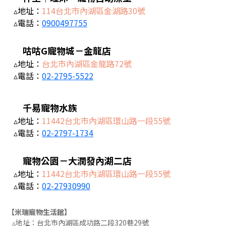
▵地址：
114台北市內湖區金湖路30號
▵電話：
0900497755
咕咕G寵物城－金龍店
▵地址：
台北市內湖區金龍路72號
▵電話：
02-2795-5522
千易寵物水族
▵地址：
11442台北市內湖區環山路一段55號
▵電話：
02-2797-1734
寵物公園－大潤發內湖二店
▵地址：
11442台北市內湖區環山路一段55號
▵電話：
02-27930990
【米瑞寵物生活館】
▵地址：台北市內湖區成功路二段320巷29號