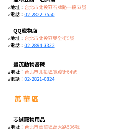
▵地址：
台北市北投區石牌路一段53號
▵電話：
02-2822-7550
QQ寵物店
▵地址：
台北市北投區雙全街5號
▵電話：
02-2894-3332
豐茂動物醫院
▵地址：
台北市北投區實踐街64號
▵電話：
02-2821-0824
萬 華 區
志誠寵物用品
▵地址：
台北市萬華區萬大路536號