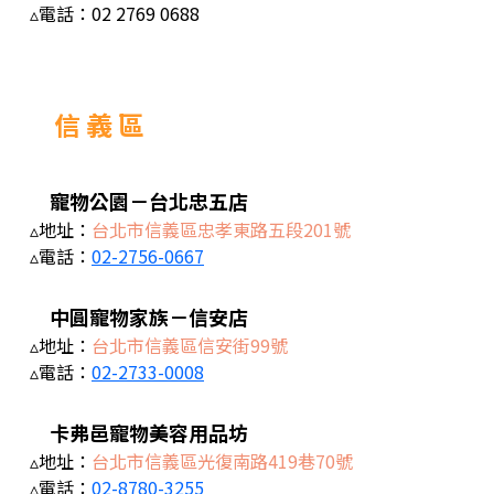
▵電話：
02 2769 0688
信 義 區
寵物公園－台北忠五店
▵地址：
台北市信義區忠孝東路五段201號
▵電話：
02-2756-0667
中圓寵物家族－信安店
▵地址：
台北市信義區信安街99號
▵電話：
02-2733-0008
卡弗邑寵物美容用品坊
▵地址：
台北市信義區光復南路419巷70號
▵電話：
02-8780-3255