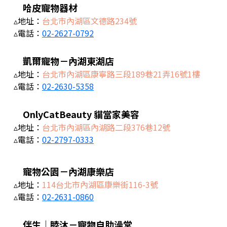
哈皮寵物器材
▵地址：
台北市內湖區文德路234號
▵電話：
02-2627-0792
凱爾寵物－內湖東湖店
▵地址：
台北市內湖區康寧路三段189巷21弄16號1樓
▵電話：
02-2630-5358
OnlyCatBeauty 貓當家美容
▵地址：
台北市內湖區內湖路二段376巷12號
▵電話：
02-2797-0333
寵物公園－內湖康樂店
▵地址：
114台北市內湖區康樂街116-3號
▵電話：
02-2631-0860
伴生｜睦沐－寵物自助澡堂