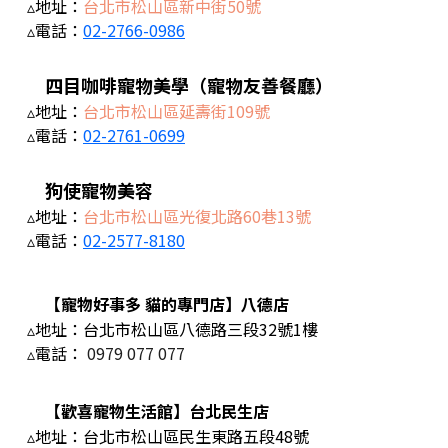
▵地址：
台北市松山區新中街50號
▵電話：
02-2766-0986
四目咖啡寵物美學（寵物友善餐廳）
▵地址：
台北市松山區延壽街109號
▵電話：
02-2761-0699
狗使寵物美容
▵地址：
台北市松山區光復北路60巷13號
▵電話：
02-2577-8180
【寵物好事多 貓的專門店】八德店
▵地址：台北市松山區八德路三段32號1樓
▵電話：
0979 077 077
【歡喜寵物生活館】台北民生店
▵地址：台北市松山區民生東路五段48號