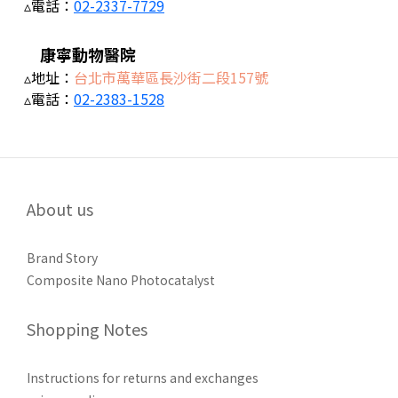
▵電話：
02-2337-7729
康寧動物醫院
▵地址：
台北市萬華區長沙街二段157號
▵電話：
02-2383-1528
About us
Brand Story
Composite Nano Photocatalyst
Shopping Notes
Instructions for returns and exchanges