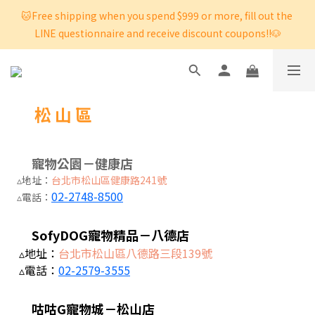
🐱Free shipping when you spend $999 or more, fill out the 
LINE questionnaire and receive discount coupons!!🐶
松 山 區
寵物公園－健康店
▵地址：
台北市松山區健康路241號
02-2748-8500
▵電話：
SofyDOG寵物精品－八德店
▵地址：
台北市松山區八德路三段139號
▵電話：
02-2579-3555
咕咕G寵物城－松山店