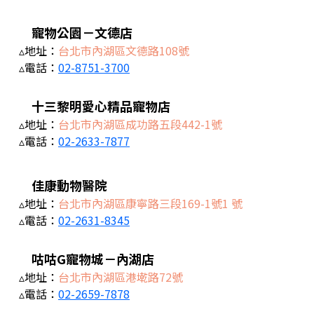
寵物公園－文德店
▵地址：
台北市內湖區文德路108號
▵電話：
02-8751-3700
十三黎明愛心精品寵物店
▵地址：
台北市內湖區成功路五段442-1號
▵電話：
02-2633-7877
佳康動物醫院
▵地址：
台北市內湖區康寧路三段169-1號1 號
▵電話：
02-2631-8345
咕咕G寵物城－內湖店
▵地址：
台北市內湖區港墘路72號
▵電話：
02-2659-7878