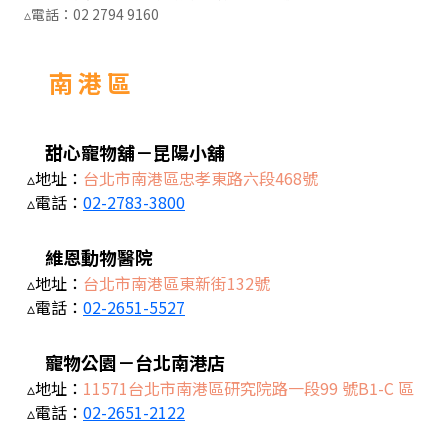
▵電話：
02 2794 9160
南 港 區
甜心寵物舖－昆陽小舖
▵地址：
台北市南港區忠孝東路六段468號
▵電話：
02-2783-3800
維恩動物醫院
▵地址：
台北市南港區東新街132號
▵電話：
02-2651-5527
寵物公園－台北南港店
▵地址：
11571台北市南港區研究院路一段99 號B1-C 區
▵電話：
02-2651-2122