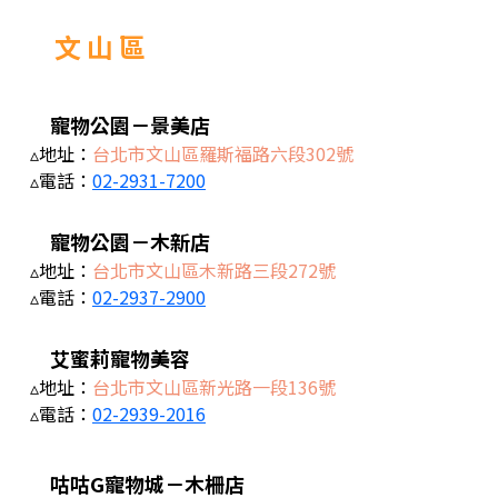
文 山 區
寵物公園－景美店
▵地址：
台北市文山區羅斯福路六段302號
▵電話：
02-2931-7200
寵物公園－木新店
▵地址：
台北市文山區木新路三段272號
▵電話：
02-2937-2900
艾蜜莉寵物美容
▵地址：
台北市文山區新光路一段136號
▵電話：
02-2939-2016
咕咕G寵物城－木柵店