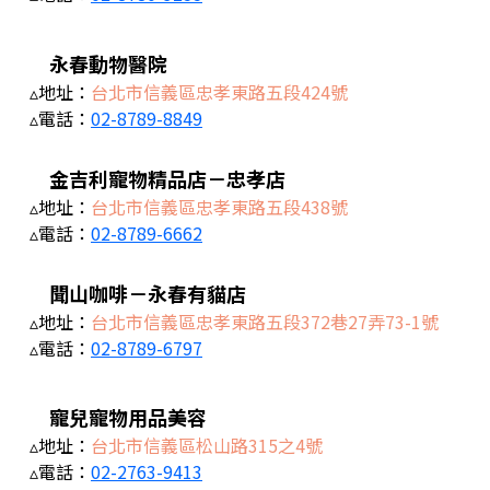
永春動物醫院
▵地址：
台北市信義區忠孝東路五段424號
▵電話：
02-8789-8849
金吉利寵物精品店－忠孝店
▵地址：
台北市信義區忠孝東路五段438號
▵電話：
02-8789-6662
聞山咖啡－永春有貓店
▵地址：
台北市信義區忠孝東路五段372巷27弄73-1號
▵電話：
02-8789-6797
寵兒寵物用品美容
▵地址：
台北市信義區松山路315之4號
▵電話：
02-2763-9413