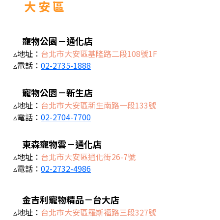
大 安 區
寵物公園－通化
店
▵地址：
台北市大安區基隆路二段108號1F
▵電話：
02-2735-1888
寵物公園－新生店
▵地址：
台北市大安區新生南路一段133號
▵電話：
02-2704-7700
東森寵物雲－通化店
▵地址：
台北市大安區通化街26-7號
▵電話：
02-2732-4986
金吉利寵物精品－台大店
▵地址：
台北市大安區羅斯福路三段327號