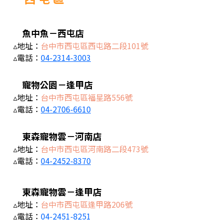
魚中魚－西屯店
▵地址：
台中市西屯區西屯路二段101號
▵電話：
04-2314-3003
寵物公園－逢甲店
▵地址：
台中市西屯區福星路556號
▵電話：
04-2706-6610
東森寵物雲－河南店
▵地址：
台中市西屯區河南路二段473號
▵電話：
04-2452-8370
東森寵物雲－逢甲店
▵地址：
台中市西屯區逢甲路206號
▵電話：
04-2451-8251