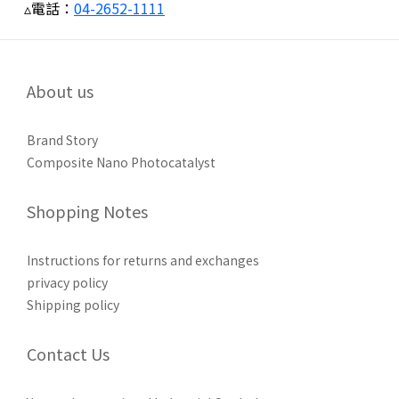
▵電話：
04-2652-1111
About us
Brand Story
Composite Nano Photocatalyst
Shopping Notes
Instructions for returns and exchanges
privacy policy
Shipping policy
Contact Us