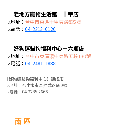
老地方寵物生活館－十甲店
▵地址：
台中市東區十甲東路622號
▵電話：
04-2213-6126
好狗運貓狗福利中心－六順店
▵地址：
台中市東區環中東路五段130號
▵電話：
04-2481-1888
【好狗運貓狗福利中心】建成店
▵地址：台中市東區建成路669號
▵電話：
04 2285 2666
南 區