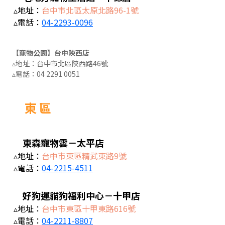
▵地址：
台中市北區太原北路96-1號
▵電話：
04-2293-0096
【寵物公園】台中陝西店
▵地址：台中市北區陜西路46號
▵電話：0
4 2291 0051
東 區
東森寵物雲－太平店
▵地址：
台中市東區精武東路9號
▵電話：
04-2215-4511
好狗運貓狗福利中心－十甲店
▵地址：
台中市東區十甲東路616號
▵電話：
04-2211-8807