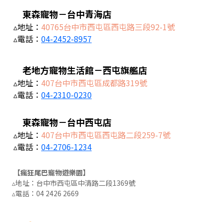
東森寵物－台中青海店
▵地址：
40765台中市西屯區西屯路三段92-1號
▵電話：
04-2452-8957
老地方寵物生活館－西屯旗艦店
▵地址：
407台中市西屯區成都路319號
▵電話：
04-2310-0230
東森寵物－台中西屯店
▵地址：
407台中市西屯區西屯路二段259-7號
▵電話：
04-2706-1234
【瘋狂尾巴寵物遊樂園】
▵地址：台中市西屯區中清路二段1369號
▵電話：
04 2426 2669