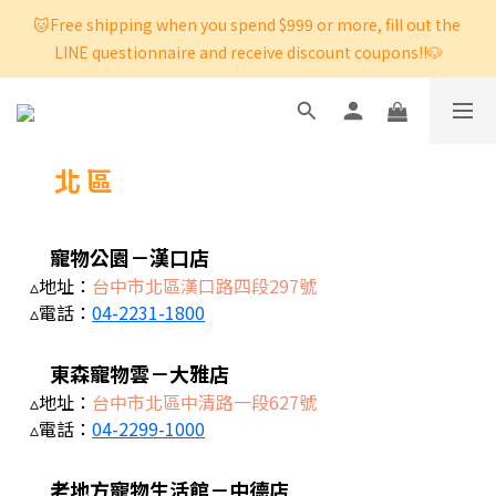
🐱Free shipping when you spend $999 or more, fill out the 
LINE questionnaire and receive discount coupons!!🐶
北 區
寵物公園－漢口店
▵地址：
台中市北區漢口路四段297號
▵電話：
04-2231-1800
東森寵物雲－大雅店
▵地址：
台中市北區中清路一段627號
▵電話：
04-2299-1000
老地方寵物生活館－中德店