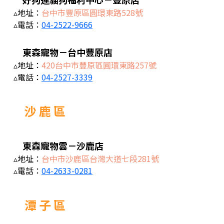
▵地址：
台中市豐原區圓環東路528號
▵電話：
04-2522-9666
東森寵物－台中豐原店
▵地址：
420台中市豐原區圓環東路257號
▵電話：
04-2527-3339
沙 鹿 區
東森寵物雲－沙鹿店
▵地址：
台中市沙鹿區台灣大道七段281號
▵電話：
04-2633-0281
潭 子 區