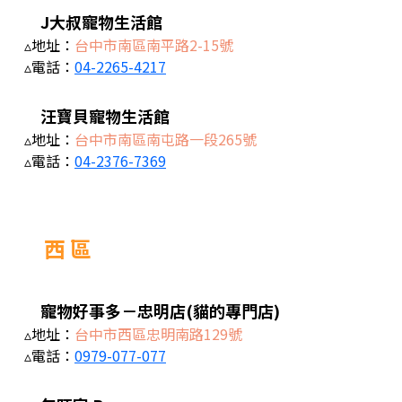
J大叔寵物生活館
▵地址：
台中市南區南平路2-15號
▵電話：
04-2265-4217
汪寶貝寵物生活館
▵地址：
台中市南區南屯路一段265號
▵電話：
04-2376-7369
西 區
寵物好事多－忠明店(貓的專門店)
▵地址：
台中市西區忠明南路129號
▵電話：
0979-077-077