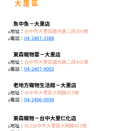
大 里 區
魚中魚－大里店
▵地址：
台中市大里區國光路二段505號
▵電話：
04-2407-3388
東森寵物雲－大里店
▵地址：
台中市大里區國光路二段441號
▵電話：
04-2407-9003
老地方寵物生活館－大里店
▵地址：
台中市大里區大明路415號
▵電話：
04-2406-0936
東森寵物－台中大里仁化店
▵地址：
412台中市大里區大明路415號