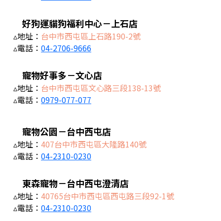
好狗運貓狗福利中心－上石店
▵地址：
台中市西屯區上石路190-2號
▵電話：
04-2706-9666
寵物好事多－文心店
▵地址：
台中市西屯區文心路三段138-13號
▵電話：
0979-077-077
寵物公園－台中西屯店
▵地址：
407台中市西屯區大隆路140號
▵電話：
04-2310-0230
東森寵物－台中西屯澄清店
▵地址：
40765台中市西屯區西屯路三段92-1號
▵電話：
04-2310-0230