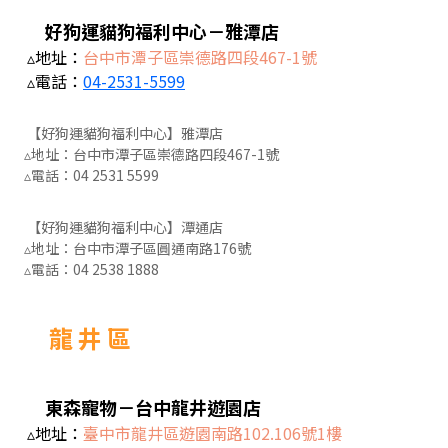
好狗運貓狗福利中心－雅潭店
▵地址：
台中市潭子區崇德路四段467-1號
▵電話：
04-2531-5599
【好狗運貓狗福利中心】雅潭店
▵地址：台中市潭子區崇德路四段467-1號
▵電話：
04 2531 5599
【好狗運貓狗福利中心】潭通店
▵地址：台中市潭子區圓通南路176號
▵電話：
04 2538 1888
龍 井 區
東森寵物－台中龍井遊園店
▵地址：
臺中市龍井區遊園南路102.106號1樓