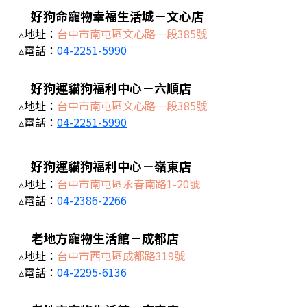
好狗命寵物幸福生活城－文心店
▵地址：
台中市南屯區文心路一段385號
▵電話：
04-2251-5990
好狗運貓狗福利中心－六順店
▵地址：
台中市南屯區文心路一段385號
▵電話：
04-2251-5990
好狗運貓狗福利中心－嶺東店
▵地址：
台中市南屯區永春南路1-20號
▵電話：
04-2386-2266
老地方寵物生活館－成都店
▵地址：
台中市西屯區成都路319號
▵電話：
04-2295-6136