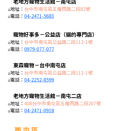
老地方寵物生活館－南屯店
▵地址：
台中市南屯區五權西路二段82號
▵電話：
04-2471-5683
寵物好事多－公益店（貓的專門店）
▵地址：
台中市南屯區公益路二段112-1號
▵電話：
0979-077-077
東森寵物－台中南屯店
▵地址：
台中市南屯區公益路二段112-1號
▵電話：
04-2252-8599
老地方寵物生活館－南屯二店
▵地址：
408台中市南屯區五權西路二段207號
▵電話：
04-2471-0918
西 屯 區