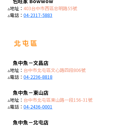
包旺家 Bowwow
▵地址：
403台中市西區忠明路55號
▵電話：
04-2317-5883
北 屯 區
魚中魚－文昌店
▵地址：
台中市北屯區文心路四段806號
▵電話：
04-2236-8818
魚中魚－東山店
▵地址：
台中市北屯區東山路一段156-31號
▵電話：
04-2436-0001
魚中魚－北屯店