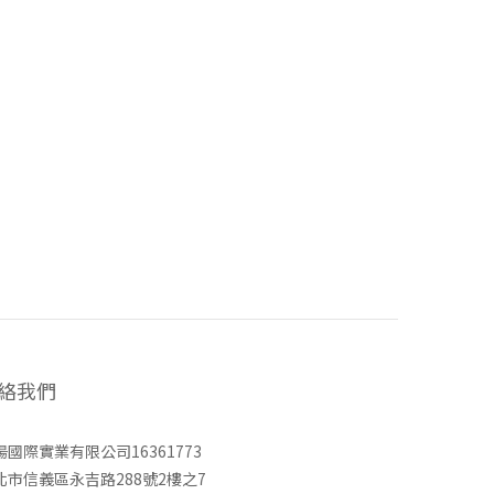
絡我們
揚國際實業有限公司16361773
北市信義區永吉路288號2樓之7