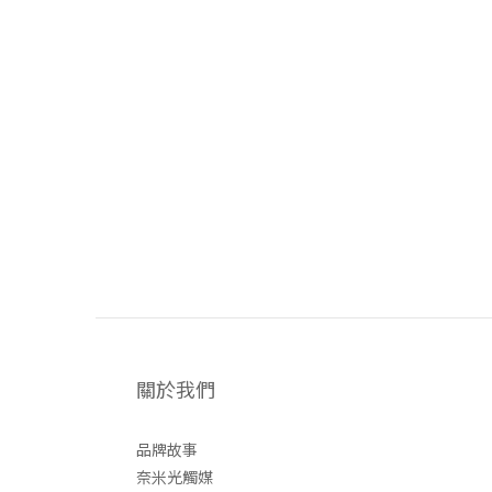
關於我們
品牌故事
奈米光觸媒