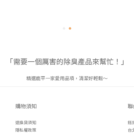
「需要一個厲害的除臭產品來幫忙！」
精選鹿平一家愛用品項，清潔好輕鬆～
購物須知
聯
退換貨須知
鈺
隱私權政策
台