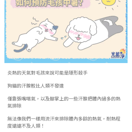
炎熱的天氣對毛孩來說可能是隱形殺手
狗貓的汗腺較比人類不發達
僅靠張嘴喘氣，以及腳掌上的一些汗腺把體內過多的熱
氣排除
無法像我們一樣用流汗來排除體內多餘的熱氣，耐熱程
度遠遠不及人類！