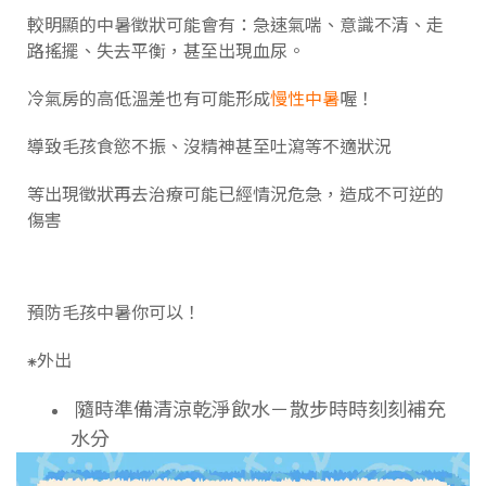
較明顯的中暑徵狀可能會有：急速氣喘、意識不清、走
路搖擺、失去平衡，甚至出現血尿。
冷氣房的高低溫差也有可能形成
慢性中暑
喔！
導致毛孩食慾不振、沒精神甚至吐瀉等不適狀況
等出現徵狀再去治療可能已經情況危急，造成不可逆的
傷害
預防毛孩中暑你可以！
⁕外出
隨時準備清涼乾淨飲水－散步時時刻刻補充
水分