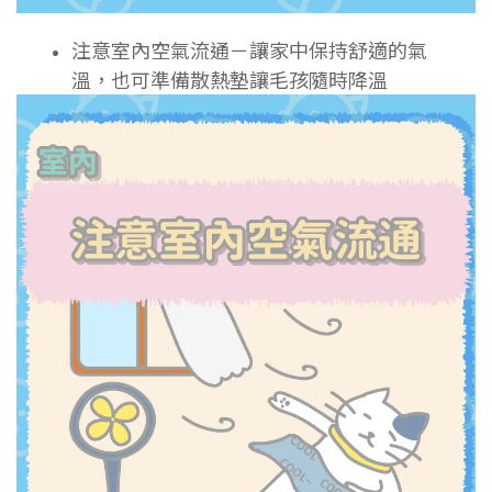
注意室內空氣流通－讓家中保持舒適的氣
溫，也可準備散熱墊讓毛孩隨時降溫