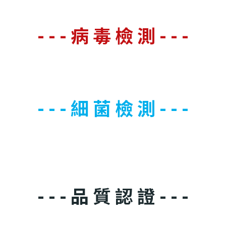
- - - 病 毒 檢 測 - - -
- - - 細 菌 檢 測 - - -
- - - 品 質 認 證 - - -